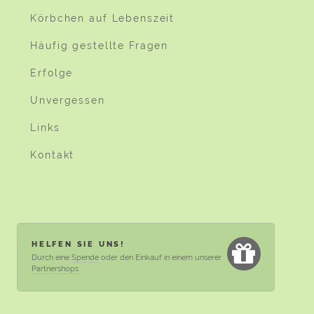
Körbchen auf Lebenszeit
Häufig gestellte Fragen
Erfolge
Unvergessen
Links
Kontakt
HELFEN SIE UNS!
Durch eine
Spende
oder den Einkauf in einem unserer
Partnershops