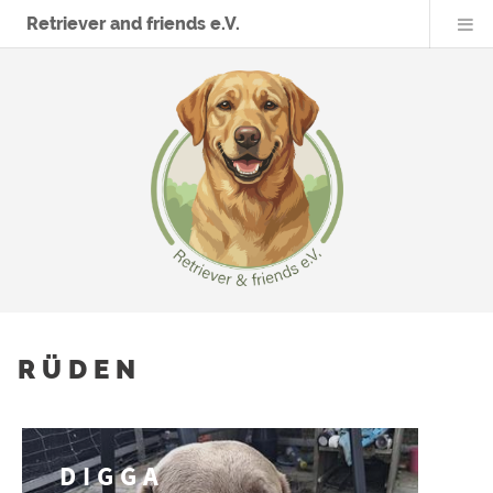
Retriever and friends e.V.
RÜDEN
DIGGA