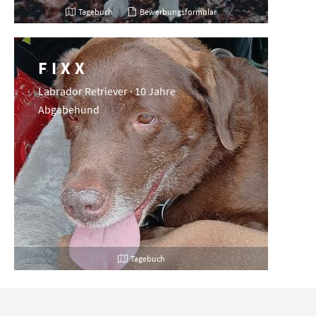
Tagebuch
Bewerbungsformular
FIXX
Labrador Retriever · 10 Jahre
Abgabehund
Tagebuch