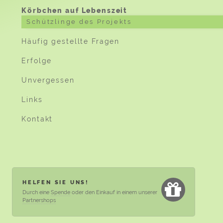
Körbchen auf Lebenszeit
Schützlinge des Projekts
Häufig gestellte Fragen
Erfolge
Unvergessen
Links
Kontakt
HELFEN SIE UNS!
Durch eine
Spende
oder den Einkauf in einem unserer
Partnershops