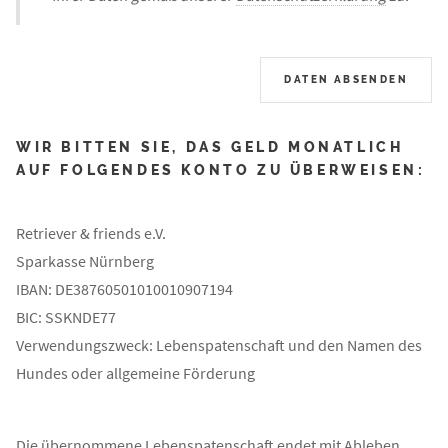
WIR BITTEN SIE, DAS GELD MONATLICH
AUF FOLGENDES KONTO ZU ÜBERWEISEN:
Retriever & friends e.V.
Sparkasse Nürnberg
IBAN: DE38760501010010907194
BIC: SSKNDE77
Verwendungszweck: Lebenspatenschaft und den Namen des
Hundes oder allgemeine Förderung
Die übernommene Lebenspatenschaft endet mit Ableben