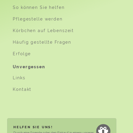
So können Sie helfen
Pflegestelle werden
Körbchen auf Lebenszeit
Häufig gestellte Fragen
Erfolge
Unvergessen
Links
Kontakt
HELFEN SIE UNS!
Durch eine
Spende
oder den Einkauf in einem unserer