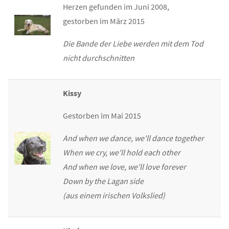
Herzen gefunden im Juni 2008,
gestorben im März 2015
Die Bande der Liebe werden mit dem Tod
nicht durchschnitten
Kissy
Gestorben im Mai 2015
And when we dance, we'll dance together
When we cry, we'll hold each other
And when we love, we'll love forever
Down by the Lagan side
(aus einem irischen Volkslied)