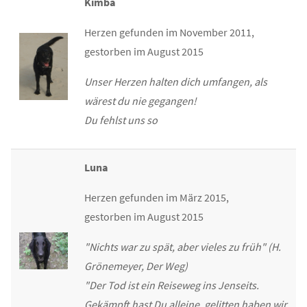
Kimba
Herzen gefunden im November 2011,
gestorben im August 2015
Unser Herzen halten dich umfangen, als
wärest du nie gegangen!
Du fehlst uns so
Luna
Herzen gefunden im März 2015,
gestorben im August 2015
"Nichts war zu spät, aber vieles zu früh" (H.
Grönemeyer, Der Weg)
"Der Tod ist ein Reiseweg ins Jenseits.
Gekämpft hast Du alleine, gelitten haben wir