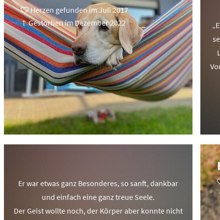
Herzen gefunden im Juli 2017
† Gestorben im Dezember 2022
„E
se
Vor
Er war etwas ganz Besonderes, so sanft, dankbar
und einfach eine ganz treue Seele.
Der Geist wollte noch, der Körper aber konnte nicht