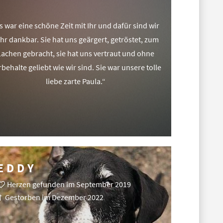
s war eine schöne Zeit mit Ihr und dafür sind wir
hr dankbar. Sie hat uns geärgert, getröstet, zum
Lachen gebracht, sie hat uns vertraut und ohne
behalte geliebt wie wir sind. Sie war unsere tolle
liebe zarte Paula.“
EDDY
Herzen gefunden im September 2019
† Gestorben im Dezember 2022