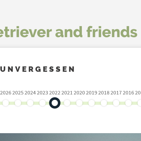
triever and friends 
UNVERGESSEN
2026
2025
2024
2023
2022
2021
2020
2019
2018
2017
2016
20