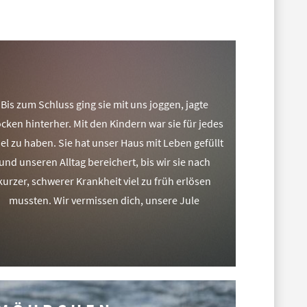
Bis zum Schluss ging sie mit uns joggen, jagte
cken hinterher. Mit den Kindern war sie für jedes
el zu haben. Sie hat unser Haus mit Leben gefüllt
und unseren Alltag bereichert, bis wir sie nach
kurzer, schwerer Krankheit viel zu früh erlösen
mussten. Wir vermissen dich, unsere Jule