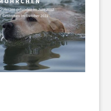
MÖHRCHEN
Herzen gefunden im Juni 2012
† Gestorben im Oktober 2022