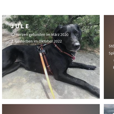
JULE
Herzen gefunden im März 2020
† Gestorben im Oktober 2022
Stö
Spi