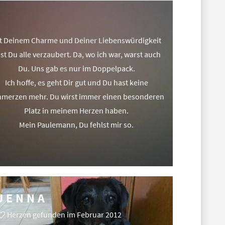
t Deinem Charme und Deiner Liebenswürdigkeit
st Du alle verzaubert. Da, wo ich war, warst auch
Du. Uns gab es nur im Doppelpack.
Ich hoffe, es geht Dir gut und Du hast keine
merzen mehr. Du wirst immer einen besonderen
Platz in meinem Herzen haben.
Mein Paulemann, Du fehlst mir so.
JENNA
Herzen gefunden im Februar 2012