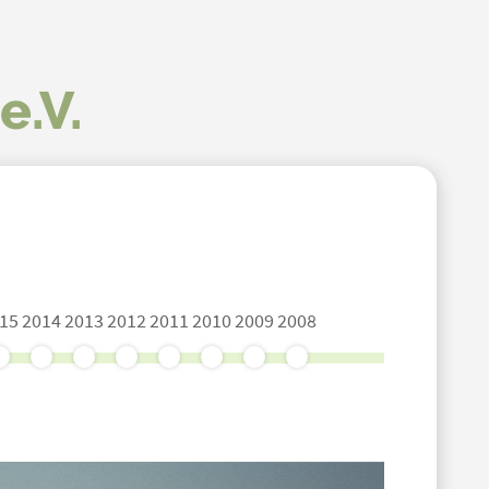
e.V.
15
2014
2013
2012
2011
2010
2009
2008