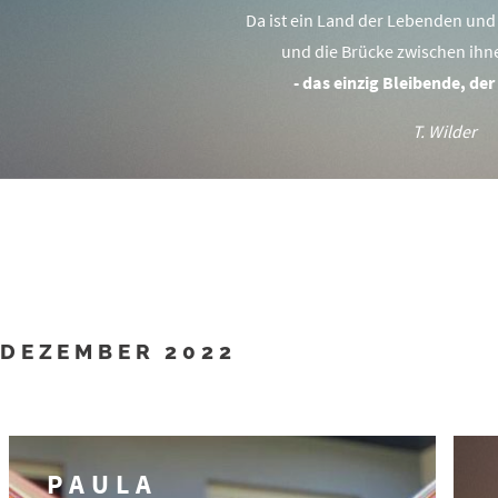
Da ist ein Land der Lebenden und
und die Brücke zwischen ihne
- das einzig Bleibende, der
T. Wilder
DEZEMBER 2022
PAULA