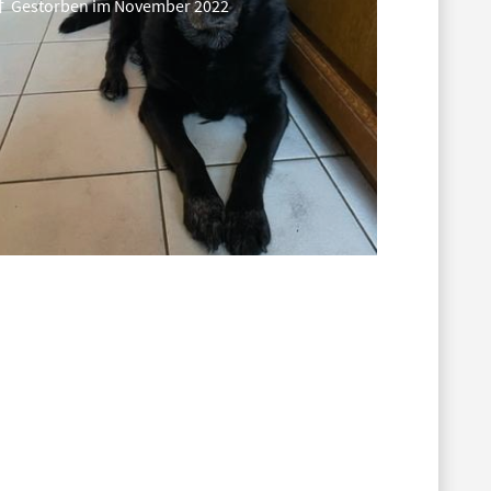
† Gestorben im November 2022