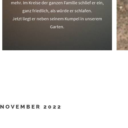
mehr. Im Kreise der ganzen Familie schlief er ein,
ganz friedlich, als würde er schlafen.
Jetzt liegt er neben seinem Kumpel in unserem
Garten.
NOVEMBER 2022