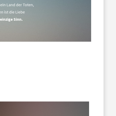
 ein Land der Toten,
n ist die Liebe
 einzige Sinn.