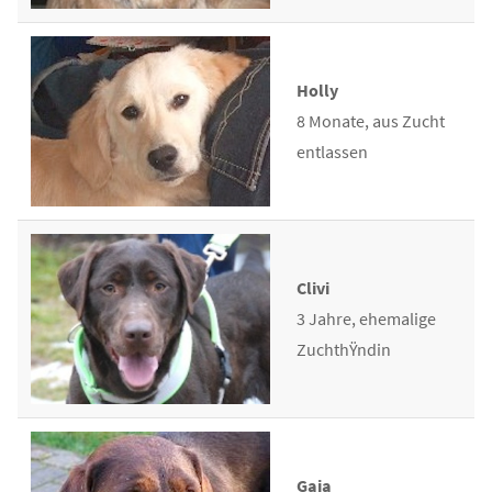
Holly
8 Monate, aus Zucht
entlassen
Clivi
3 Jahre, ehemalige
ZuchthŸndin
Gaja