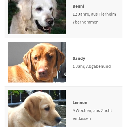
Benni
12 Jahre, aus Tierheim
Ÿbernommen
Sandy
1 Jahr, Abgabehund
Lennon
9 Wochen, aus Zucht
entlassen