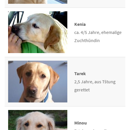
Kenia
ca. 4/5 Jahre, ehemalige
Zuchthündin
Tarek
2,5 Jahre, aus Tštung
gerettet
Minou