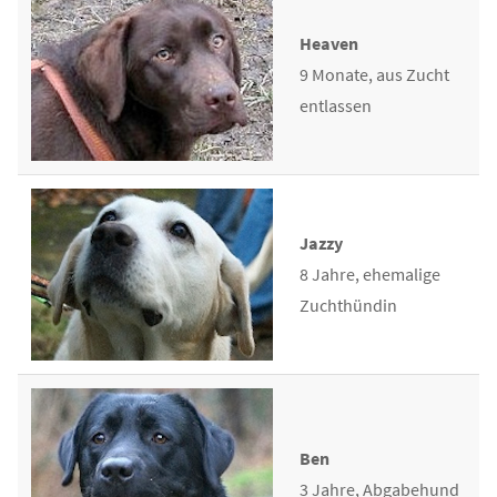
Heaven
9 Monate, aus Zucht
entlassen
Jazzy
8 Jahre, ehemalige
Zuchthündin
Ben
3 Jahre, Abgabehund