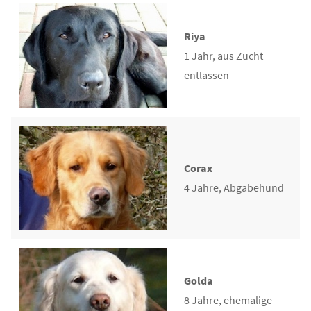
Riya
1 Jahr, aus Zucht
entlassen
Corax
4 Jahre, Abgabehund
Golda
8 Jahre, ehemalige