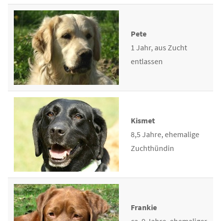
Pete
1 Jahr, aus Zucht
entlassen
Kismet
8,5 Jahre, ehemalige
Zuchthündin
Frankie
ca. 9 Jahre, ehemaliger