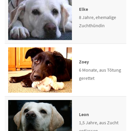
Elke
8 Jahre, ehemalige
Zuchthündin
Zoey
6 Monate, aus Tötung
gerettet
Leon
1,5 Jahre, aus Zucht
entlassen