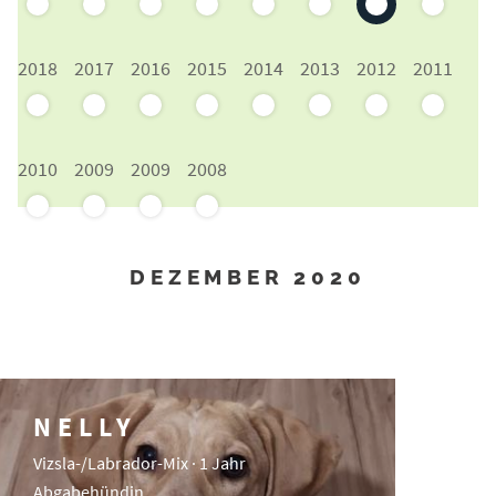
2018
2017
2016
2015
2014
2013
2012
2011
2010
2009
2009
2008
DEZEMBER 2020
NELLY
Vizsla-/Labrador-Mix · 1 Jahr
Abgabehündin