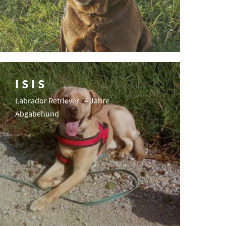
ISIS
Labrador Retriever · 4 Jahre
Abgabehund