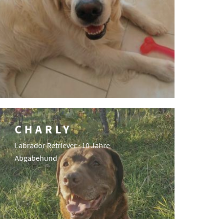
CHARLY
Labrador Retriever · 10 Jahre
Abgabehund