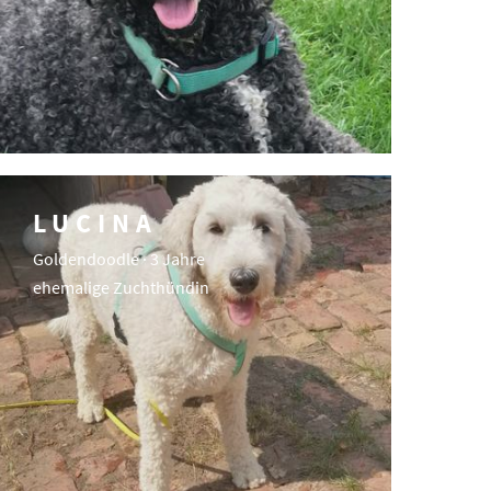
LUCINA
Goldendoodle · 3 Jahre
ehemalige Zuchthündin