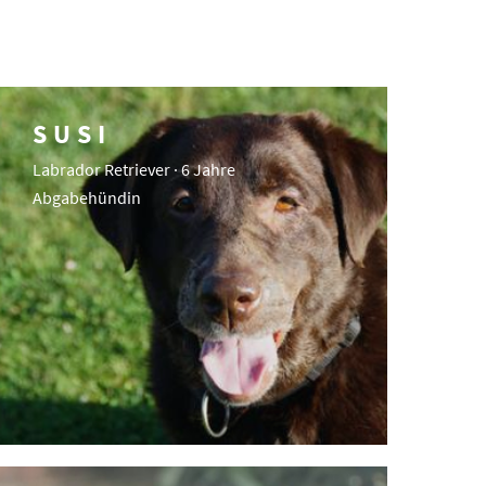
SUSI
Labrador Retriever · 6 Jahre
Abgabehündin