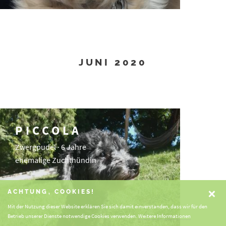
JUNI 2020
PICCOLA
Zwergpudel · 6 Jahre
ehemalige Zuchthündin
×
ACHTUNG, COOKIES!
Mit der Nutzung dieser Website erklären Sie sich damit einverstanden, dass wir für den
Betrieb unserer Dienste notwendige Cookies verwenden.
Weitere Informationen