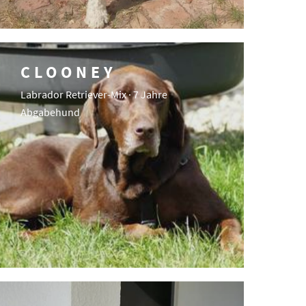
CLOONEY
Labrador Retriever-Mix · 7 Jahre
Abgabehund