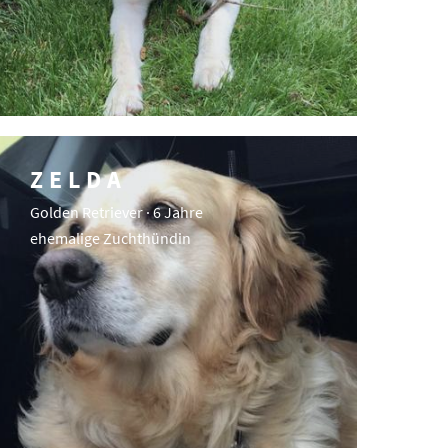
ZELDA
Golden Retriever · 6 Jahre
ehemalige Zuchthündin