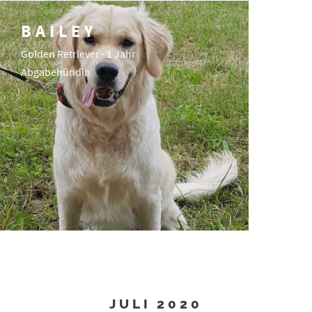
BAILEY
Golden Retriever · 1 Jahr
Abgabehündin
JULI 2020