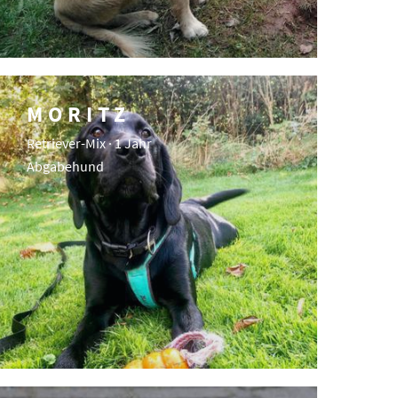
MORITZ
Retriever-Mix · 1 Jahr
Abgabehund