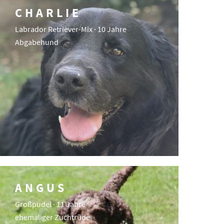
CHARLIE
Labrador Retriever-Mix · 10 Jahre
Abgabehund
ANGUS
Großpudel · 11 Jahre
ehemaliger Zuchtrüde