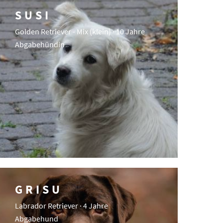
SUSI
Golden Retriever - Mix (klein) · 10 Jahre
Abgabehündin
GRISU
Labrador Retriever · 4 Jahre
Abgabehund