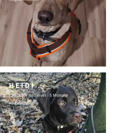
HEIDI
Labrador Retriever · 5 Monate
Abgabehündin