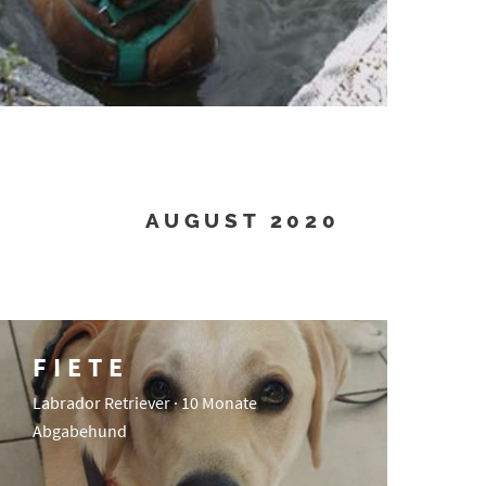
AUGUST 2020
FIETE
Labrador Retriever · 10 Monate
Abgabehund