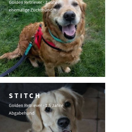
Golden Retriever · 7 Jahre
ehemalige Zuchthündin
STITCH
Golden Retriever · 1,5 Jahre
Abgabehund