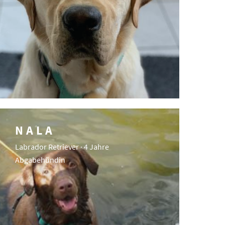
NALA
Labrador Retriever · 4 Jahre
Abgabehündin