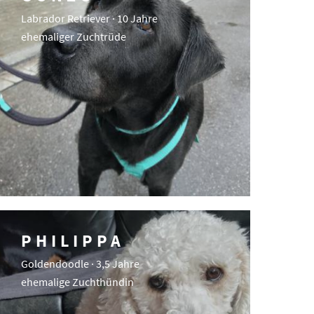
Labrador Retriever · 10 Jahre
ehemaliger Zuchtrüde
PHILIPPA
Goldendoodle · 3,5 Jahre
ehemalige Zuchthündin