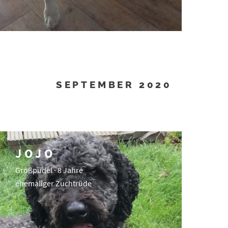
SEPTEMBER 2020
JOJO
Großpudel · 8 Jahre
ehemaliger Zuchtrüde