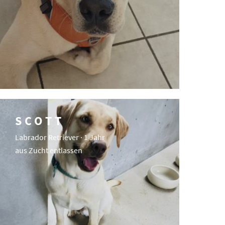
SCOTT
Labrador Retriever · 1 Jahr
aus Zucht entlassen