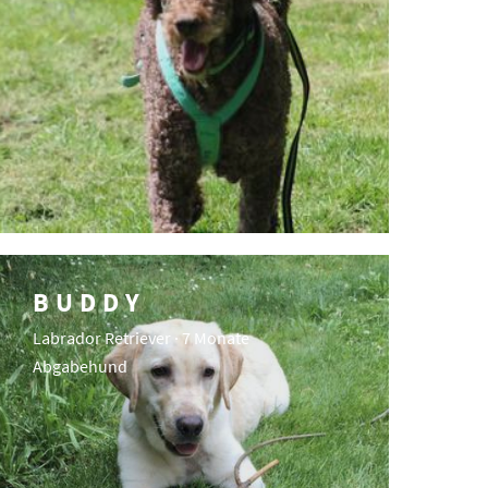
BUDDY
Labrador Retriever · 7 Monate
Abgabehund