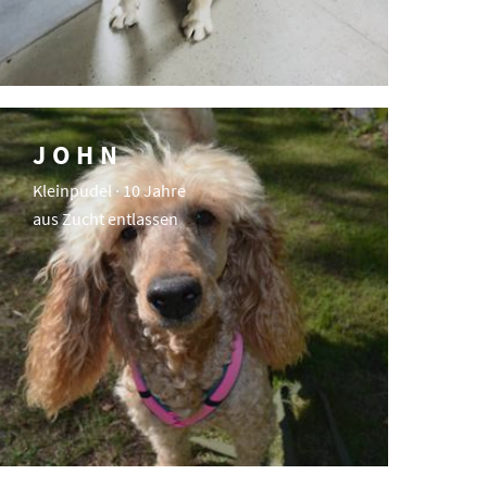
JOHN
Kleinpudel · 10 Jahre
aus Zucht entlassen