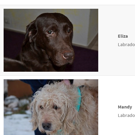
Eliza
Labrador
Mandy
Labrado