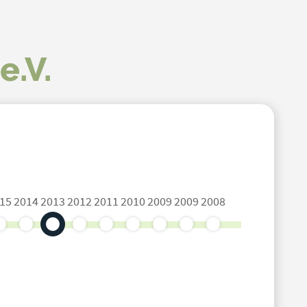
e.V.
15
2014
2013
2012
2011
2010
2009
2009
2008