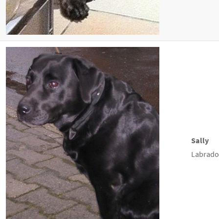
Sally
Labrador