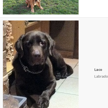
Laco
Labrador