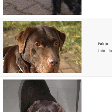
Pablo
Labrador